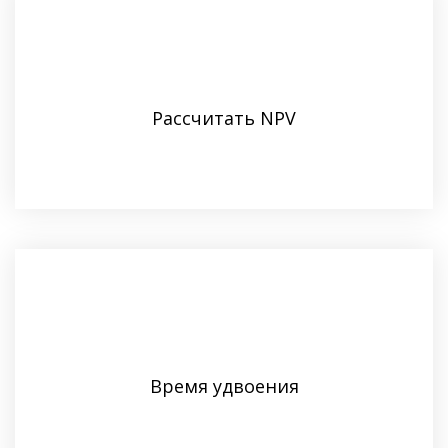
Рассчитать NPV
Время удвоения