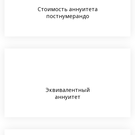
Стоимость аннуитета
постнумерандо
Эквивалентный
аннуитет