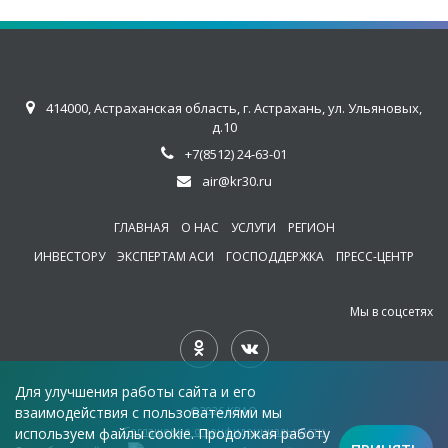
414000, Астраханская область, г. Астрахань, ул. Ульяновых,
д.10
+7(8512) 24-63-01
air@kr30.ru
ГЛАВНАЯ
О НАС
УСЛУГИ
РЕГИОН
ИНВЕСТОРУ
ЭКСПЕРТАМ АСИ
ГОСПОДДЕРЖКА
ПРЕСС-ЦЕНТР
Мы в соцсетях
Для улучшения работы сайта и его
взаимодействия с пользователями мы
©2026 КРAO
Соглашение о конфиденциальности
используем файлы cookie. Продолжая работу