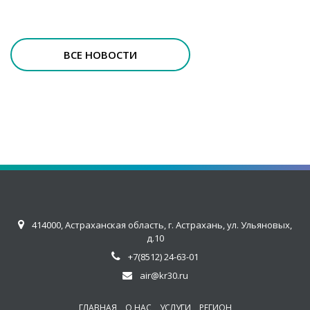
ВСЕ НОВОСТИ
414000, Астраханская область, г. Астрахань, ул. Ульяновых,
д.10
+7(8512) 24-63-01
air@kr30.ru
ГЛАВНАЯ
О НАС
УСЛУГИ
РЕГИОН