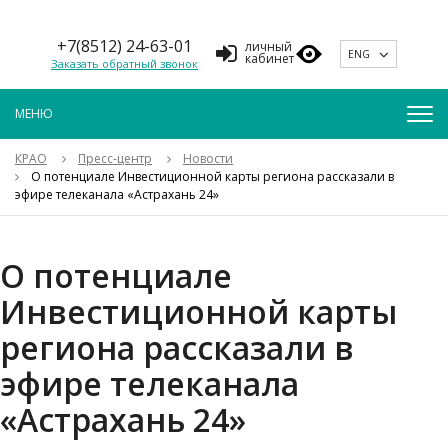
+7(8512) 24-63-01
личный
ENG
кабинет
Заказать обратный звонок
КРАО
Пресс-центр
Новости
О потенциале Инвестиционной карты региона рассказали в
эфире телеканала «Астрахань 24»
О потенциале
Инвестиционной карты
региона рассказали в
эфире телеканала
«Астрахань 24»