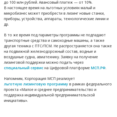
до 100 млн рублей. Авансовый платеж — от 10%.
В настоящее время на льготных условиях малый и
микробизнес может приобрести в лизинг новые станки,
приборы, устройства, аппараты, технологические линии и
др.
В то же время под параметры программы не подпадают
транспортные средства и самоходные машины, а также
другая техника с ПТС/ПСМ. Не распространяется она также
на подвижной железнодорожный состав, водные и
воздушные судна, авиатехнику. Заявку на получение
лизинговой поддержки можно подать через
специальный сервис
на Цифровой платформе
МСП.РФ
.
Напомним, Корпорация МСП реализует
льготную лизинговую программу
в рамках федерального
проекта «Малое и среднее предпринимательство и
поддержка индивидуальной предпринимательской
инициативы».