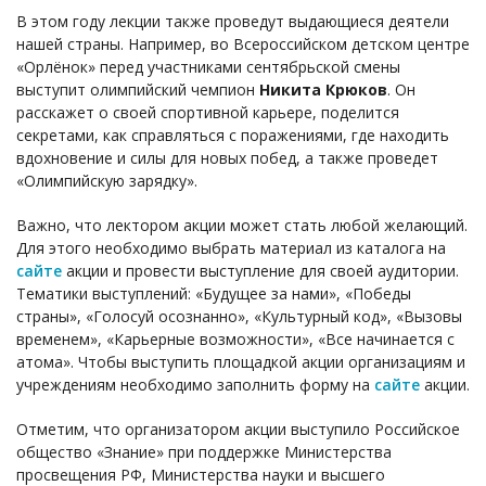
В этом году лекции также проведут выдающиеся деятели
нашей страны. Например, во Всероссийском детском центре
«Орлёнок» перед участниками сентябрьской смены
выступит олимпийский чемпион
Никита Крюков
. Он
расскажет о своей спортивной карьере, поделится
секретами, как справляться с поражениями, где находить
вдохновение и силы для новых побед, а также проведет
«Олимпийскую зарядку».
Важно, что лектором акции может стать любой желающий.
Для этого необходимо выбрать материал из каталога на
сайте
акции и провести выступление для своей аудитории.
Тематики выступлений: «Будущее за нами», «Победы
страны», «Голосуй осознанно», «Культурный код», «Вызовы
временем», «Карьерные возможности», «Все начинается с
атома». Чтобы выступить площадкой акции организациям и
учреждениям необходимо заполнить форму на
сайте
акции.
Отметим, что организатором акции выступило Российское
общество «Знание» при поддержке Министерства
просвещения РФ, Министерства науки и высшего