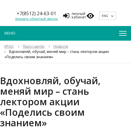
+7(8512) 24-63-01
личный
ENG
кабинет
Заказать обратный звонок
КРАО
Пресс-центр
Новости
Вдохновляй, обучай, меняй мир – стань лектором акции
«Поделись своим знанием»
Вдохновляй, обучай,
меняй мир – стань
лектором акции
«Поделись своим
знанием»