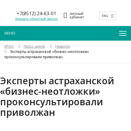
+7(8512) 24-63-01
личный
ENG
кабинет
Заказать обратный звонок
КРАО
Пресс-центр
Новости
Эксперты астраханской «бизнес-неотложки»
проконсультировали приволжан
Эксперты астраханской
«бизнес-неотложки»
проконсультировали
приволжан