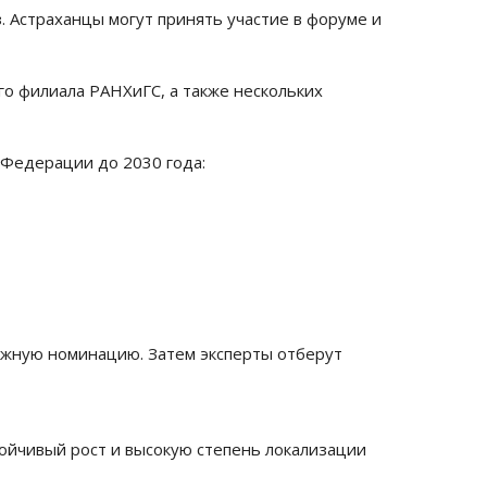
. Астраханцы могут принять участие в форуме и
ого филиала РАНХиГС, а также нескольких
Федерации до 2030 года:
ужную номинацию. Затем эксперты отберут
тойчивый рост и высокую степень локализации