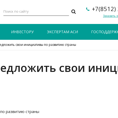
+7(8512)
Заказать 
ИНВЕСТОРУ
ЭКСПЕРТАМ АСИ
ГОСПОДДЕРЖ
редложить свои инициативы по развитию страны
редложить свои ини