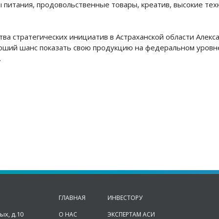
 питания, продовольственные товары, креатив, высокие тех
а стратегических инициатив в Астраханской области Алекса
оший шанс показать свою продукцию на федеральном уровн
.
ГЛАВНАЯ
ИНВЕСТОРУ
ых, д.10
О НАС
ЭКСПЕРТАМ АСИ