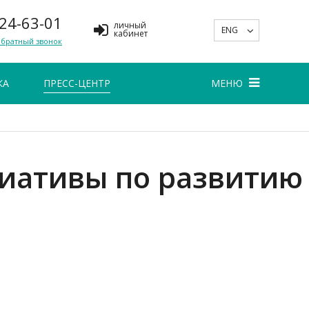
 24-63-01
личный
ENG
кабинет
обратный звонок
КА
ПРЕСС-ЦЕНТР
МЕНЮ
циативы по развитию