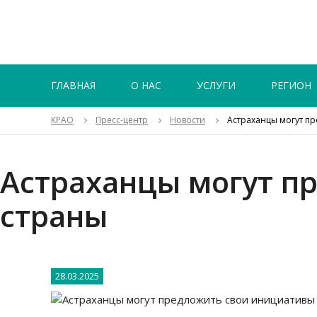
ГЛАВНАЯ
О НАС
УСЛУГИ
РЕГИОН
КРАО
Пресс-центр
Новости
Астраханцы могут п
Астраханцы могут п
страны
28.03.2025