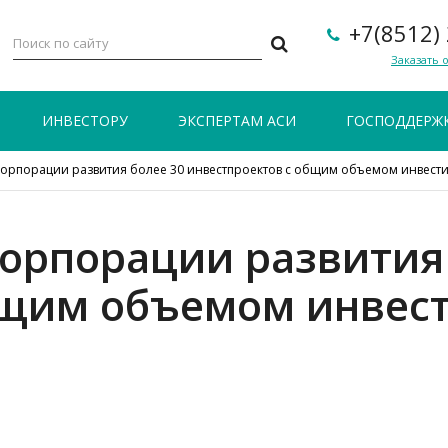
+7(8512)
Заказать 
ИНВЕСТОРУ
ЭКСПЕРТАМ АСИ
ГОСПОДДЕРЖ
орпорации развития более 30 инвестпроектов с общим объемом инвести
орпорации развития 
бщим объемом инвес