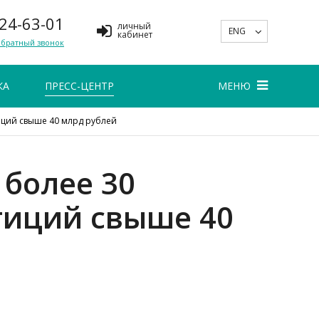
 24-63-01
личный
ENG
кабинет
обратный звонок
КА
ПРЕСС-ЦЕНТР
МЕНЮ
ций свыше 40 млрд рублей
более 30
тиций свыше 40