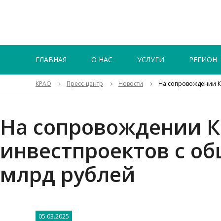
ГЛАВНАЯ
О НАС
УСЛУГИ
РЕГИОН
КРАО
Пресс-центр
Новости
На сопровождении К
На сопровождении К
инвестпроектов с о
млрд рублей
05.03.2025