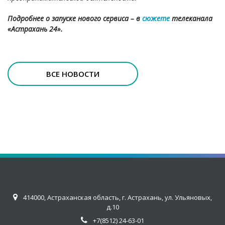
Подробнее о запуске нового сервиса – в
сюжете
телеканала
«Астрахань 24».
ВСЕ НОВОСТИ
414000, Астраханская область, г. Астрахань, ул. Ульяновых,
д.10
+7(8512) 24-63-01