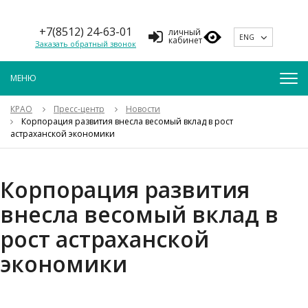
+7(8512) 24-63-01
личный
ENG
кабинет
Заказать обратный звонок
КРАО
Пресс-центр
Новости
Корпорация развития внесла весомый вклад в рост
астраханской экономики
Корпорация развития
внесла весомый вклад в
рост астраханской
экономики