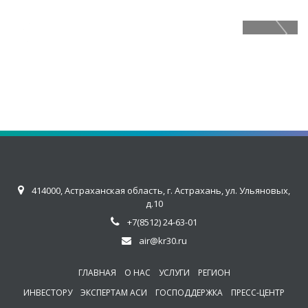
Предыдущий
Следующи
414000, Астраханская область, г. Астрахань, ул. Ульяновых,
д.10
+7(8512) 24-63-01
air@kr30.ru
ГЛАВНАЯ
О НАС
УСЛУГИ
РЕГИОН
ИНВЕСТОРУ
ЭКСПЕРТАМ АСИ
ГОСПОДДЕРЖКА
ПРЕСС-ЦЕНТР