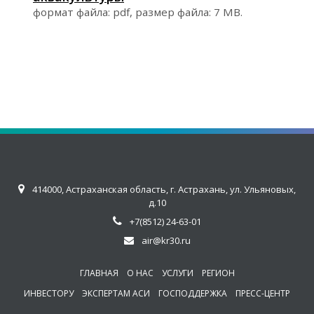
формат файла: pdf, размер файла: 7 MB.
414000, Астраханская область, г. Астрахань, ул. Ульяновых,
д.10
+7(8512) 24-63-01
air@kr30.ru
ГЛАВНАЯ
О НАС
УСЛУГИ
РЕГИОН
ИНВЕСТОРУ
ЭКСПЕРТАМ АСИ
ГОСПОДДЕРЖКА
ПРЕСС-ЦЕНТР